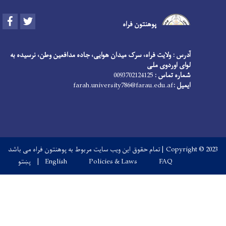
Facebook
Twitter
پوهنتون فراه
آدرس : ولایت فراه، سرک میدان هوایی، جاده مدافعین وطن، نرسیده به
لوای اوردوی ملی
شماره تماس :
0093702124125
ایمیل :
farah.university786@farau.edu.af
Copyright © 2023 | تمام حقوق این ویب سایت مربوط به پوهنتون فراه می باشد
Footer menu
FAQ
Policies & Laws
English
پښتو