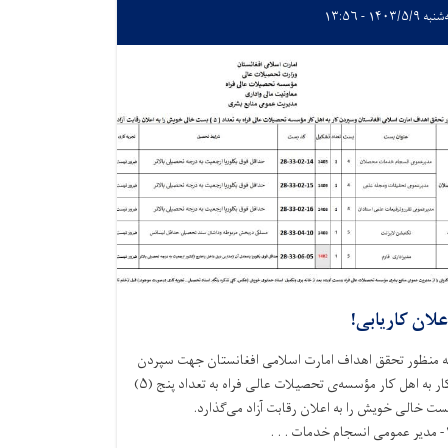
ه ۱۴۰۳/۵/۹ - ۱۳:۵۶
علان کاریابی!
ه منظور تحقق اهداف امارت اسلامی افغانستان جهت سپردن
کار به اهل کار مؤسسه‌ی تحصیلات عالی فراه به تعداد پنج (۵)
ست خالی خویش را به اعلان رقابت آزاد می‌گذارد.
سجام خدمات . . .