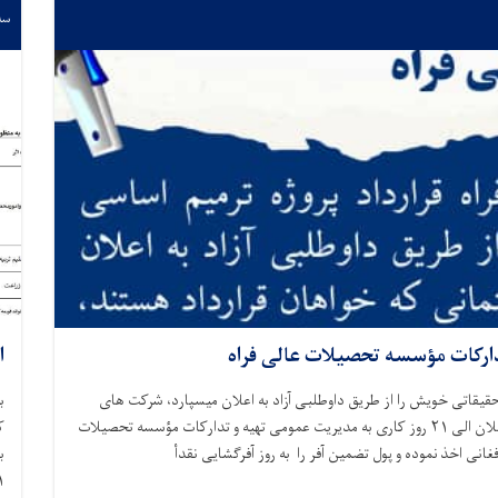
سه‌شنب
دارکات مؤسسه تحصیلات عالی فراه
ا
حقیقاتی خویش را از طریق داوطلبی آزاد به اعلان میسپارد، شرکت های
ب
ساختمانی که خواهان قرارداد هستند، میتوانند از تاریخ نشر اعلان الی ۲۱ روز کاری به مدیریت عمومی تهیه و تدارکات مؤسسه تحصیلات
مایند و شرطنامه را در بدل ۱۰۰۰ یک هزار افغانی اخذ نموده و پول تضمین آفر را به روز آفرگشایی نقدأ
ب
۱- مدیر عمومی ان