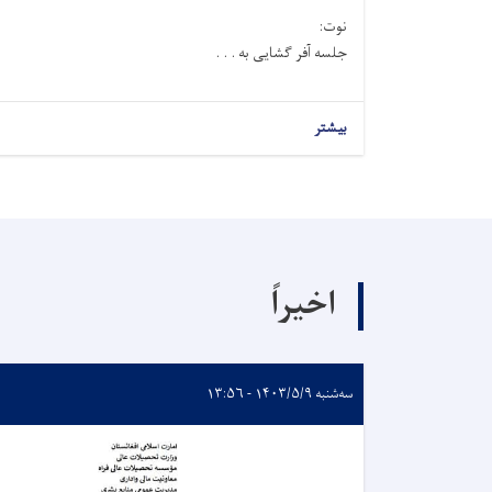
نوت:
جلسه آفر گشایی به . . .
بیشتر
اخیراً
سه‌شنبه ۱۴۰۳/۵/۹ - ۱۳:۵۶