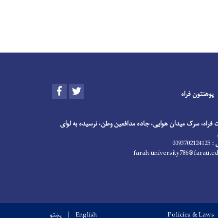
Facebook
Twitter
پوهنتون فراه
ت فراه، سرک میدان هوایی، جاده مدافعین وطن، نرسیده به لوای
 :
0093702124125
farah.university786@farau.ed
Policies & Laws
English
پښتو