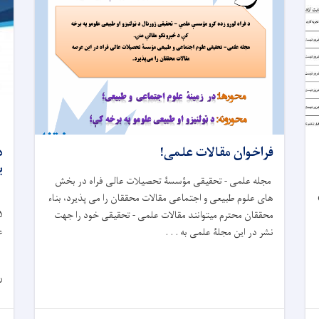
فراخوان مقالات علمی!
د
ب
مجله علمی - تحقیقی مؤسسۀ تحصیلات عالی فراه در بخش
ف
 فراه به تعداد پنج (۵)
های علوم طبیعی و اجتماعی مقالات محققان را می پذیرد، بناء
محققان محترم میتوانند مقالات علمی - تحقیقی خود را جهت
ع
نشر در این مجلۀ علمی به . . .
د
ر