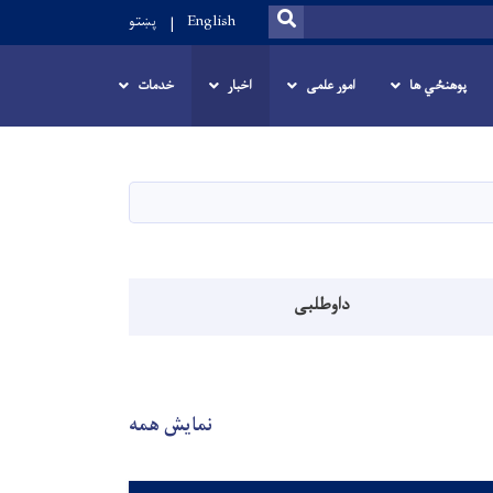
SEARCH
English
پښتو
پوهنځي ها
امور علمی
اخبار
خدمات
داوطلبی
نمایش همه