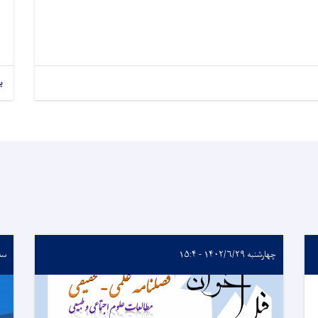
ب
چهارشنبه ۱۴۰۲/۶/۲۹ - ۱۵:۴
سه‌شنب