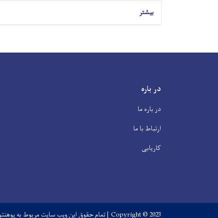
بیشتر
در باره
در باره ما
ارتباط با ما
کاریابی
Copyright © 2023 | تمام حقوق این ویب سایت مربوط به پوهنتون فراه می باشد