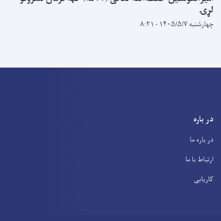
لړۍ
چهارشنبه ۱۴۰۵/۵/۷ - ۸:۲۱
در باره
در باره ما
ارتباط با ما
کاریابی