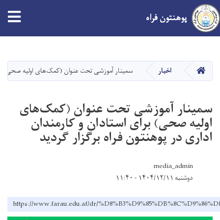
پوهنتون فراه
پَرش
به
محتوای
صفحه اصلی
اخبار
سمینار آموزشی تحت عنوان (کمک‌های اولیه صحی) برای
اصلی
سمینار آموزشی تحت عنوان (کمک‌های
اولیه صحی) برای استادان و کارمندان
اداری در پوهنتون فراه برگزار گردید
media_admin
دوشنبه ۱۴۰۴/۱۲/۱۱ - ۱۱:۴۰
https://www.farau.edu.af/dr/%D8%B3%D9%85%DB%8C