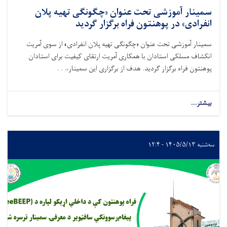
سمینار آموزشی تحت عنوان «چگونگی تهیه پلان
انفرادی» در پوهنتون فراه برگزار گردید
سمینار آموزشی تحت عنوان «چگونگی تهیه پلان انفرادی» از سوی آمریت
انکشاف مسلکی استادان با همکاری آمریت ارتقای کیفیت برای استادان
پوهنتون فراه برگزار گردید. هدف از برگزاری این سمینار،. . .
بیشتر...
about
سمینار
آموزشی
تحت
عنوان
سه‌شنبه ۱۴۰۵/۵/۱۳ - ۱۲:۴
«چگونگی
تهیه
پلان
انفرادی»
در
پوهنتون
فراه
برگزار