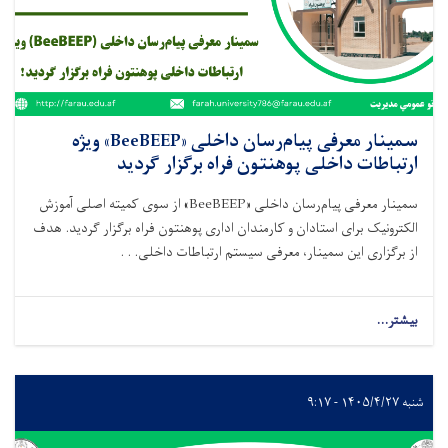
گردید
سمینار معرفی پیام‌رسان داخلی «BeeBEEP» ویژه
ارتباطات داخلی پوهنتون فراه برگزار گردید
سمینار معرفی پیام‌رسان داخلی «BeeBEEP» از سوی کمیته اصلی آموزش
الکترونیک برای استادان و کارمندان اداری پوهنتون فراه برگزار گردید. هدف
از برگزاری این سمینار، معرفی سیستم ارتباطات داخلی. . .
بیشتر...
about
سمینار
معرفی
پیام‌رسان
داخلی
شنبه ۱۴۰۵/۴/۲۷ - ۹:۱۷
«BeeBEEP»
ویژه